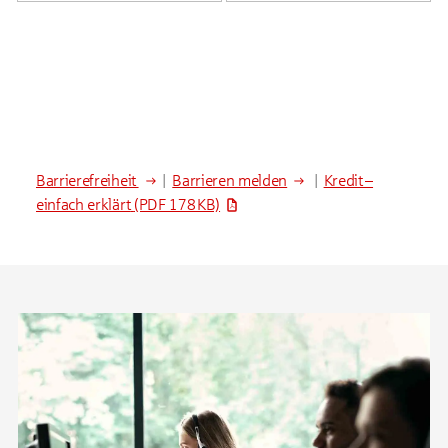
Barrierefreiheit
|
Barrieren melden
|
Kredit –
einfach erklärt
(PDF 178 KB)