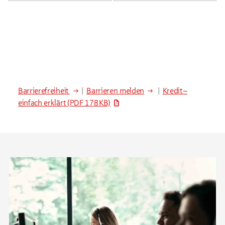
Barrierefreiheit
|
Barrieren melden
|
Kredit –
einfach erklärt
(PDF 178 KB)