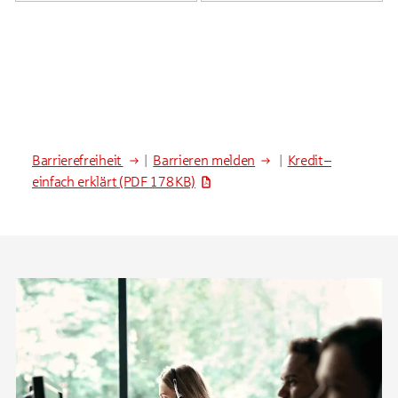
Barrierefreiheit
|
Barrieren melden
|
Kredit –
einfach erklärt
(PDF 178 KB)