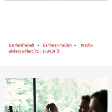
Barrierefreiheit
|
Barrieren melden
|
Kredit –
einfach erklärt
(PDF 178 KB)