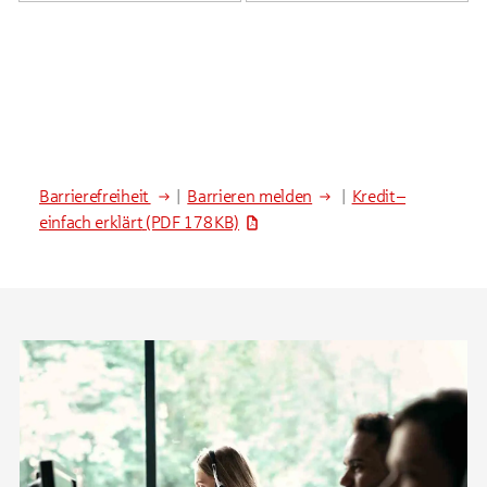
Barrierefreiheit
|
Barrieren melden
|
Kredit –
einfach erklärt
(PDF 178 KB)