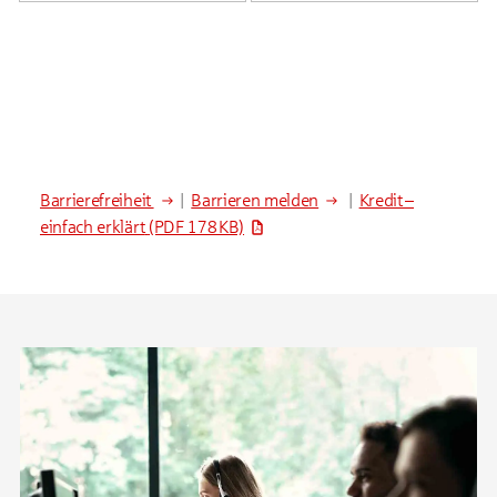
Barrierefreiheit
|
Barrieren melden
|
Kredit –
einfach erklärt
(PDF 178 KB)