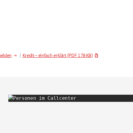
melden
|
Kredit – einfach erklärt
(PDF 178 KB)