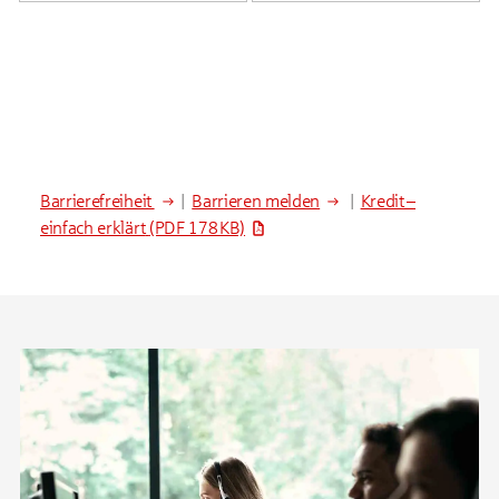
Barrierefreiheit
|
Barrieren melden
|
Kredit –
einfach erklärt
(PDF 178 KB)