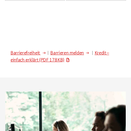
Barrierefreiheit
|
Barrieren melden
|
Kredit –
einfach erklärt
(PDF 178 KB)