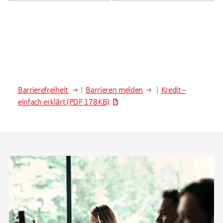
Barrierefreiheit
|
Barrieren melden
|
Kredit –
einfach erklärt
(PDF 178 KB)