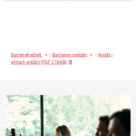
Barrierefreiheit
|
Barrieren melden
|
Kredit –
einfach erklärt
(PDF 178 KB)