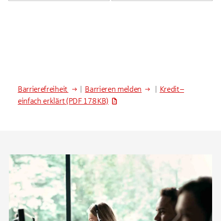
Barrierefreiheit
|
Barrieren melden
|
Kredit –
einfach erklärt
(PDF 178 KB)