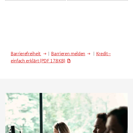
Barrierefreiheit
|
Barrieren melden
|
Kredit –
einfach erklärt
(PDF 178 KB)