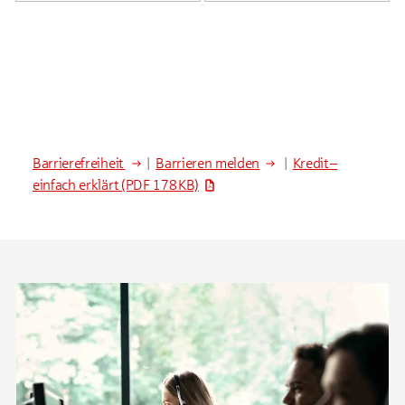
Barrierefreiheit
|
Barrieren melden
|
Kredit –
einfach erklärt
(PDF 178 KB)