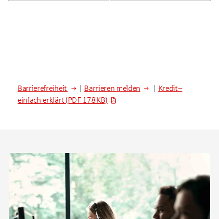
Barrierefreiheit
|
Barrieren melden
|
Kredit –
einfach erklärt
(PDF 178 KB)