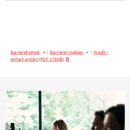
Barrierefreiheit
|
Barrieren melden
|
Kredit –
einfach erklärt
(PDF 178 KB)