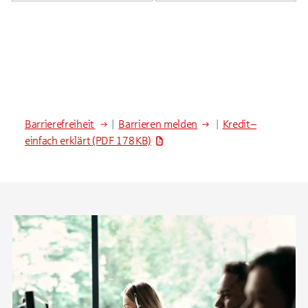
Barrierefreiheit
|
Barrieren melden
|
Kredit –
einfach erklärt
(PDF 178 KB)