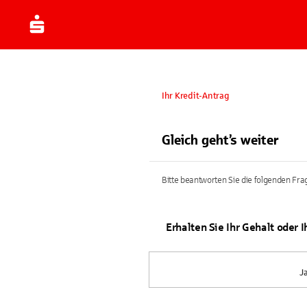
Ihr Kredit-Antrag
Gleich geht’s weiter
Bitte beantworten Sie die folgenden Frag
Erhalten Sie Ihr Gehalt oder 
J