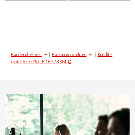
Barrierefreiheit
|
Barrieren melden
|
Kredit –
einfach erklärt
(PDF 178 KB)