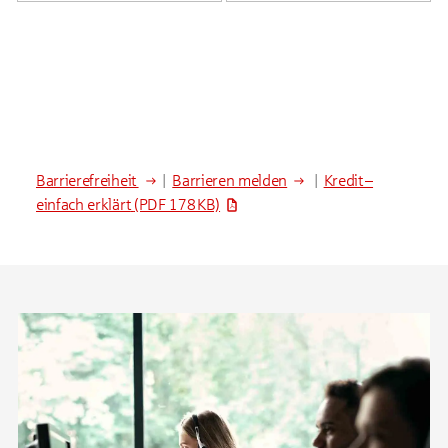
Barrierefreiheit
|
Barrieren melden
|
Kredit –
einfach erklärt
(PDF 178 KB)