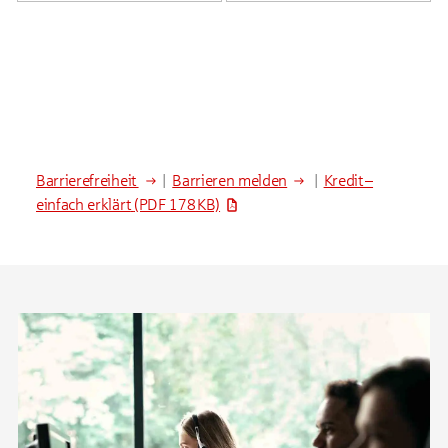
Barrierefreiheit
|
Barrieren melden
|
Kredit –
einfach erklärt
(PDF 178 KB)