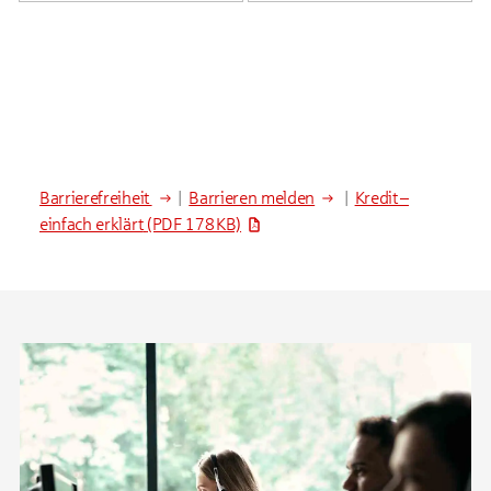
Barrierefreiheit
|
Barrieren melden
|
Kredit –
einfach erklärt
(PDF 178 KB)