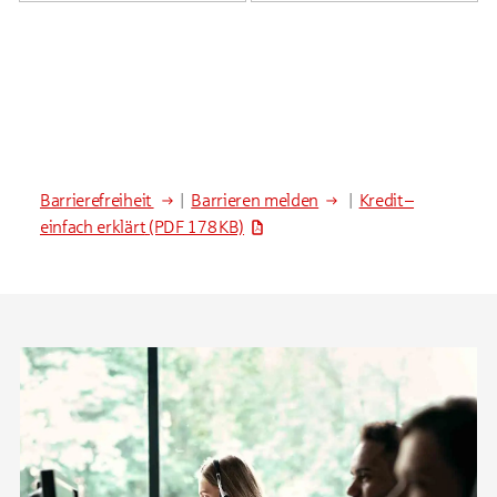
Barrierefreiheit
|
Barrieren melden
|
Kredit –
einfach erklärt
(PDF 178 KB)