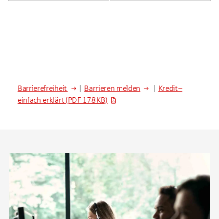
Barrierefreiheit
|
Barrieren melden
|
Kredit –
einfach erklärt
(PDF 178 KB)