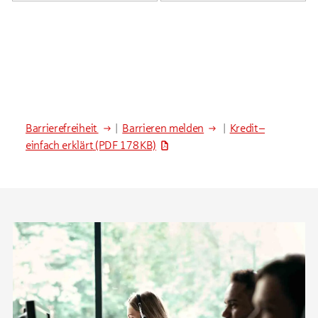
Barrierefreiheit
|
Barrieren melden
|
Kredit –
einfach erklärt
(PDF 178 KB)