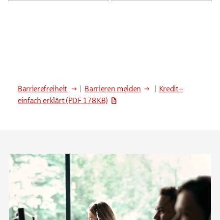
Barrierefreiheit
|
Barrieren melden
|
Kredit –
einfach erklärt
(PDF 178 KB)