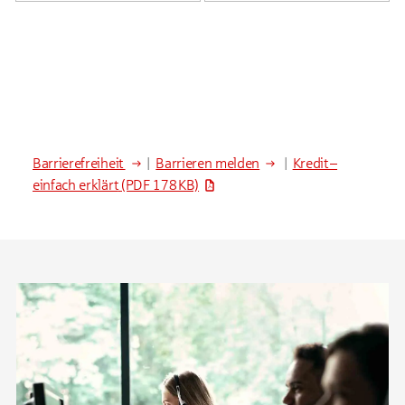
Barrierefreiheit
|
Barrieren melden
|
Kredit –
einfach erklärt
(PDF 178 KB)