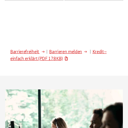
Barrierefreiheit
|
Barrieren melden
|
Kredit –
einfach erklärt
(PDF 178 KB)