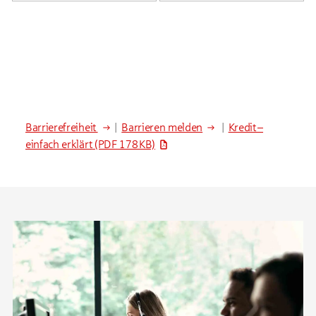
Barrierefreiheit
|
Barrieren melden
|
Kredit –
einfach erklärt
(PDF 178 KB)