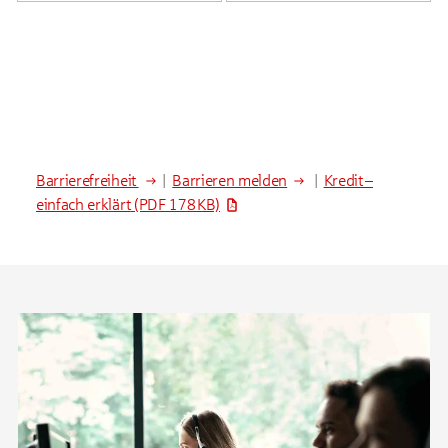
Barrierefreiheit
|
Barrieren melden
|
Kredit –
einfach erklärt
(PDF 178 KB)