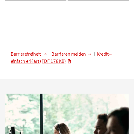
Barrierefreiheit
|
Barrieren melden
|
Kredit –
einfach erklärt
(PDF 178 KB)