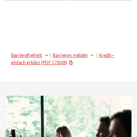
Barrierefreiheit
|
Barrieren melden
|
Kredit –
einfach erklärt
(PDF 178 KB)