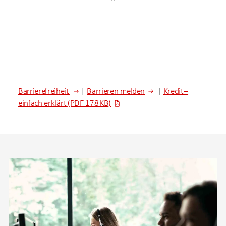
Barrierefreiheit
|
Barrieren melden
|
Kredit –
einfach erklärt
(PDF 178 KB)