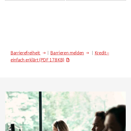
Barrierefreiheit
|
Barrieren melden
|
Kredit –
einfach erklärt
(PDF 178 KB)