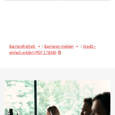
Barrierefreiheit
|
Barrieren melden
|
Kredit –
einfach erklärt
(PDF 178 KB)