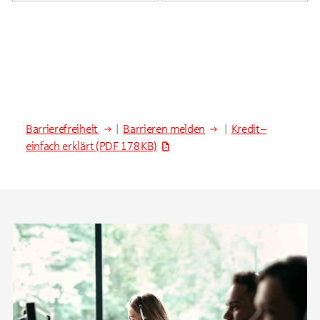
Barrierefreiheit
|
Barrieren melden
|
Kredit –
einfach erklärt
(PDF 178 KB)