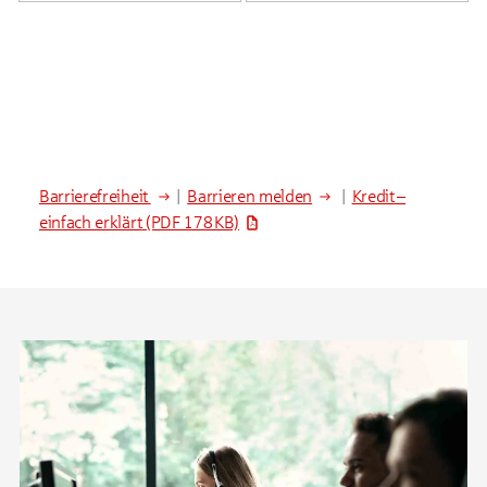
Barrierefreiheit
|
Barrieren melden
|
Kredit –
einfach erklärt
(PDF 178 KB)