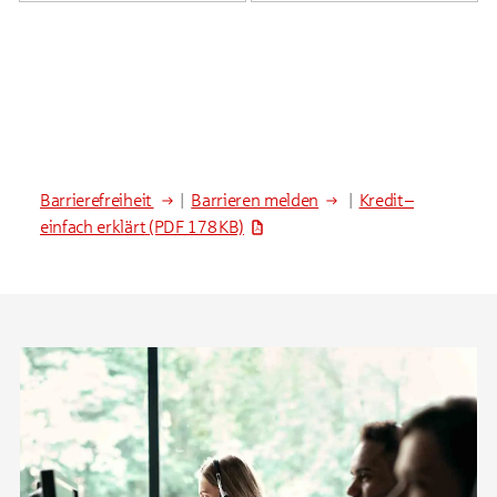
Barrierefreiheit
|
Barrieren melden
|
Kredit –
einfach erklärt
(PDF 178 KB)