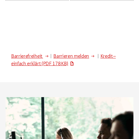
Barrierefreiheit
|
Barrieren melden
|
Kredit –
einfach erklärt
(PDF 178 KB)