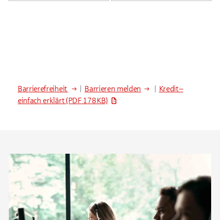
Barrierefreiheit
|
Barrieren melden
|
Kredit –
einfach erklärt
(PDF 178 KB)