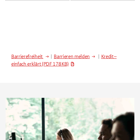
Barrierefreiheit
|
Barrieren melden
|
Kredit –
einfach erklärt
(PDF 178 KB)