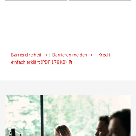
Barrierefreiheit
|
Barrieren melden
|
Kredit –
einfach erklärt
(PDF 178 KB)