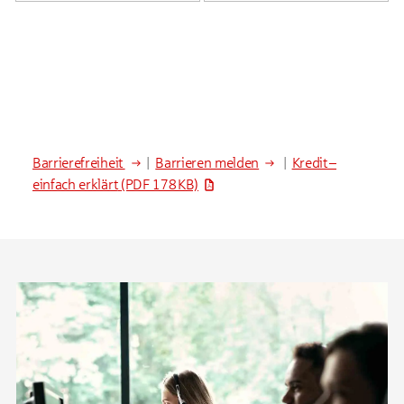
Barrierefreiheit
|
Barrieren melden
|
Kredit –
einfach erklärt
(PDF 178 KB)