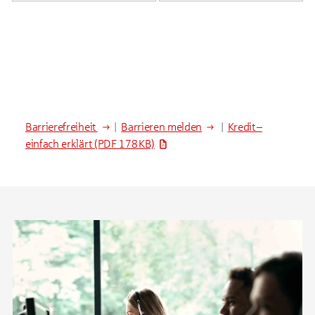
Barrierefreiheit
|
Barrieren melden
|
Kredit –
einfach erklärt
(PDF 178 KB)