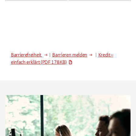
Barrierefreiheit
|
Barrieren melden
|
Kredit –
einfach erklärt
(PDF 178 KB)