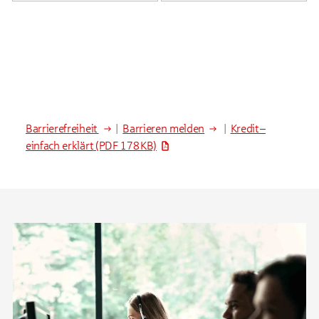
Barrierefreiheit
|
Barrieren melden
|
Kredit –
einfach erklärt
(PDF 178 KB)