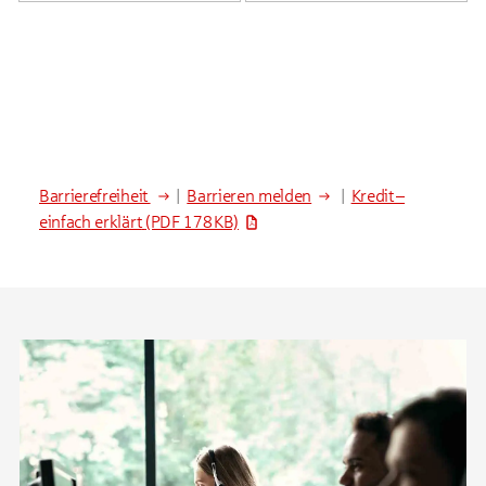
Barrierefreiheit
|
Barrieren melden
|
Kredit –
einfach erklärt
(PDF 178 KB)