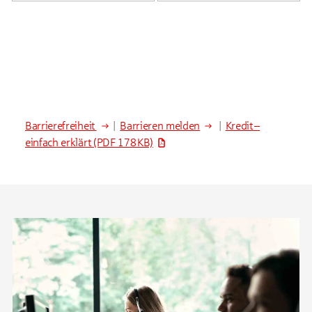
Barrierefreiheit
|
Barrieren melden
|
Kredit –
einfach erklärt
(PDF 178 KB)