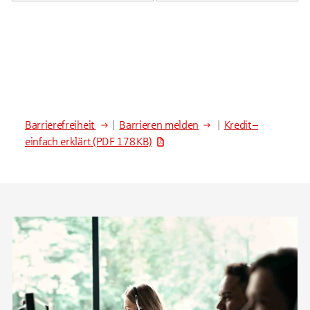
Barrierefreiheit
|
Barrieren melden
|
Kredit –
einfach erklärt
(PDF 178 KB)