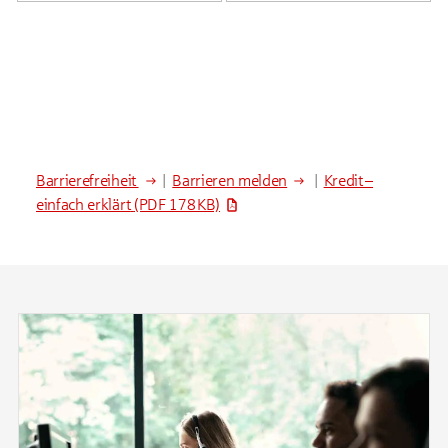
Barrierefreiheit
|
Barrieren melden
|
Kredit –
einfach erklärt
(PDF 178 KB)